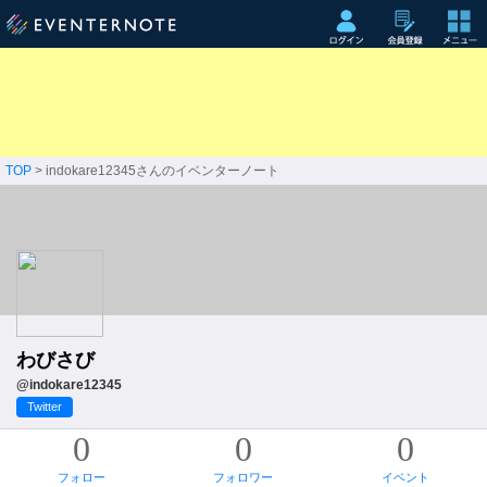
TOP
> indokare12345さんのイベンターノート
わびさび
@indokare12345
Twitter
0
0
0
フォロー
フォロワー
イベント