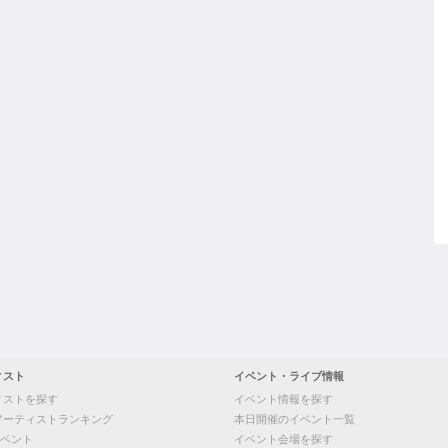
ィスト
イベント・ライブ情報
ィストを探す
イベント情報を探す
アーティストランキング
本日開催のイベント一覧
ベント
イベント会場を探す