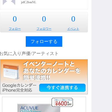
jelC2bmNL
0
0
0
フォロー
フォロワー
イベント
フォローする
お気に入り声優/アーティスト