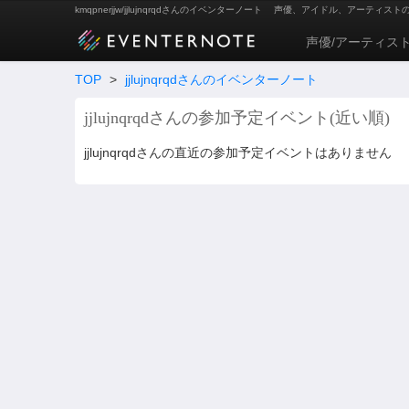
kmqpnerjjw/jjlujnqrqdさんのイベンターノート
声優、アイドル、アーティスト
声優/アーティス
TOP
>
jjlujnqrqdさんのイベンターノート
jjlujnqrqdさんの参加予定イベント(近い順)
jjlujnqrqdさんの直近の参加予定イベントはありません