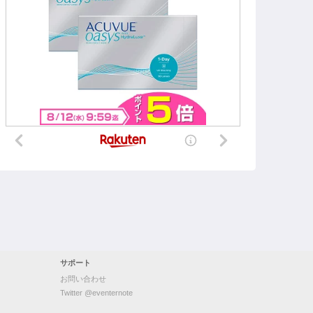
サポート
お問い合わせ
Twitter @eventernote