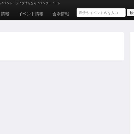
のイベント・ライブ情報ならイベンターノート
ト情報
イベント情報
会場情報