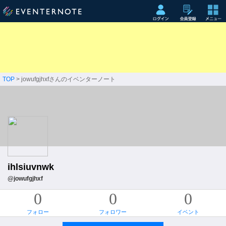
TOP
> jowufgjhxfさんのイベンターノート
ihlsiuvnwk
@jowufgjhxf
0
0
0
フォロー
フォロワー
イベント