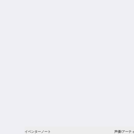
イベンターノート
声優/アーテ