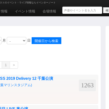
ストのイベント・ライブ情報ならイベンターノート
ト情報
イベント情報
会場情報
月
日
1
>
SS 2019 Delivery 12 千葉公演
1263
千葉マリンスタジアム)
目 LIVE 夜公演