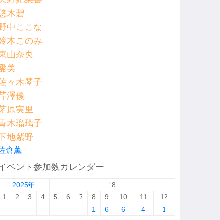
悠木碧
野中ここな
鈴木このみ
東山奈央
愛美
佐々木琴子
芹澤優
茅原実里
青木瑠璃子
下地紫野
佐倉薫
イベント参加数カレンダー
2025年
18
1
2
3
4
5
6
7
8
9
10
11
12
1
6
6
4
1