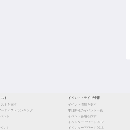
ィスト
イベント・ライブ情報
ィストを探す
イベント情報を探す
アーティストランキング
本日開催のイベント一覧
ベント
イベント会場を探す
イベンターアワード2012
ベント
イベンターアワード2013