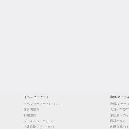
イベンターノート
声優/アーテ
イベンターノートについて
声優/アーテ
運営者情報
人気の声優/
利用規約
水樹奈々のイ
プライバシーポリシー
田村ゆかり
特定商取引法について
内田真礼のイ