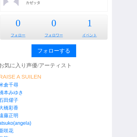
カゼッタ
0
0
1
フォロー
フォロワー
イベント
フォローする
お気に入り声優/アーティスト
RAISE A SUILEN
米倉千尋
橋本みゆき
石田燿子
大橋彩香
遠藤正明
atsuko(angela)
亜咲花