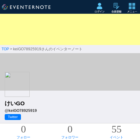
TOP
> keiGO78925919さんのイベンターノート
けいGO
@keiGO78925919
Twitter
0
0
55
フォロー
フォロワー
イベント