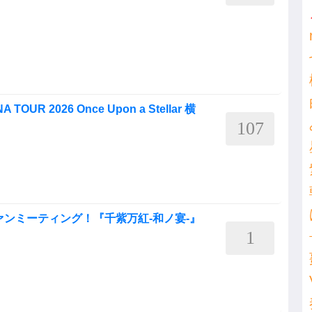
 TOUR 2026 Once Upon a Stellar 横
107
ァンミーティング！『千紫万紅-和ノ宴-』
1