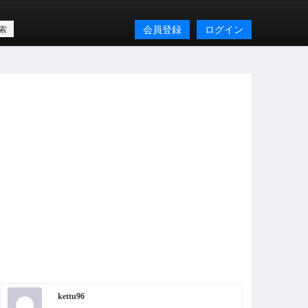
会員登録
ログイン
kettu96