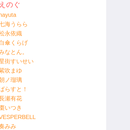
えのぐ
nayuta
七海うらら
松永依織
白傘くらげ
みなとん。
星街すいせい
紫吹まゆ
朝ノ瑠璃
ぱらすと！
長瀬有花
棗いつき
VESPERBELL
奏みみ