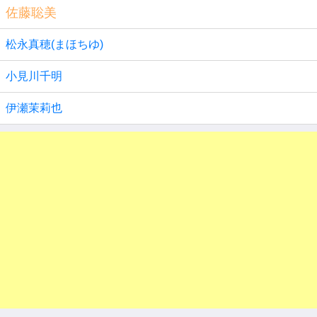
佐藤聡美
松永真穂(まほちゆ)
小見川千明
伊瀬茉莉也