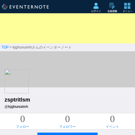
TOP
> kjghunuimhさんのイベンターノート
zsptritlsm
@kjghunuimh
0
0
0
フォロー
フォロワー
イベント