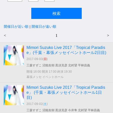
開催日が近い順
|
開催日が遠い順
<
1
>
Mimori Suzuko Live 2017「Tropical Paradis
e」(千葉・幕張メッセイベントホール2日目)
2017-09-03(
日
)
三森すずこ 沼能友樹 黒須克彦 北村望 平林昌義
開場 16:00 開演 17:00 終演 19:30
幕張メッセ イベントホール
Mimori Suzuko Live 2017「Tropical Paradis
e」 (千葉・幕張メッセイベントホール1日
目)
2017-09-02(
土
)
三森すずこ 沼能友樹 黒須克彦 今井隼 北村望 平林昌義