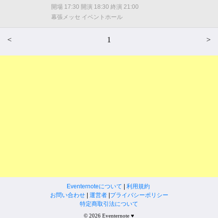
開場 17:30 開演 18:30 終演 21:00
幕張メッセ イベントホール
<
1
>
Eventernoteについて
|
利用規約
お問い合わせ
|
運営者
|
プライバシーポリシー
特定商取引法について
© 2026 Eventernote ♥