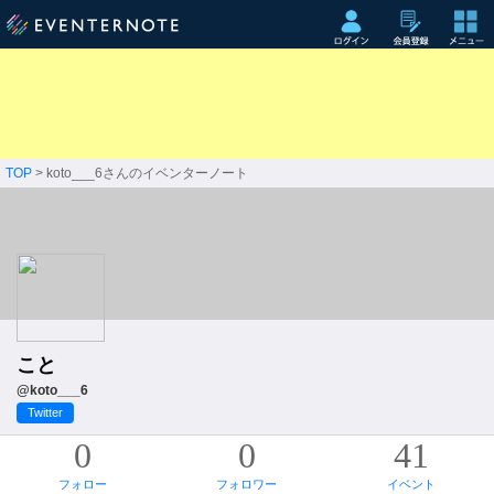
TOP
> koto___6さんのイベンターノート
こと
@koto___6
Twitter
0
0
41
フォロー
フォロワー
イベント