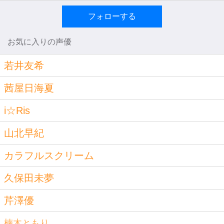
フォローする
お気に入りの声優
若井友希
茜屋日海夏
i☆Ris
山北早紀
カラフルスクリーム
久保田未夢
芹澤優
楠木ともり