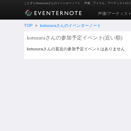
ことずら/kotozuraさんのイベンターノート
声優、アイドル、アーティストのイ
声優/アーティス
TOP
>
kotozuraさんのイベンターノート
kotozuraさんの参加予定イベント(近い順)
kotozuraさんの直近の参加予定イベントはありません