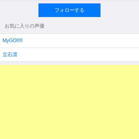
フォローする
お気に入りの声優
MyGO!!!!!
立石凛