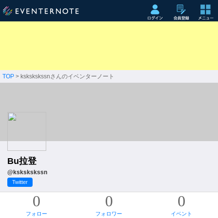
TOP
> kskskskssnさんのイベンターノート
Bu拉登
@kskskskssn
Twitter
0
0
0
フォロー
フォロワー
イベント