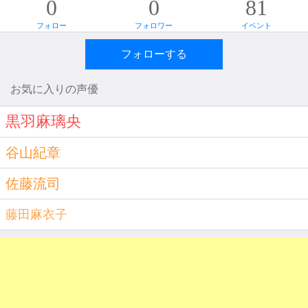
0
0
81
フォロー
フォロワー
イベント
フォローする
お気に入りの声優
黒羽麻璃央
谷山紀章
佐藤流司
藤田麻衣子