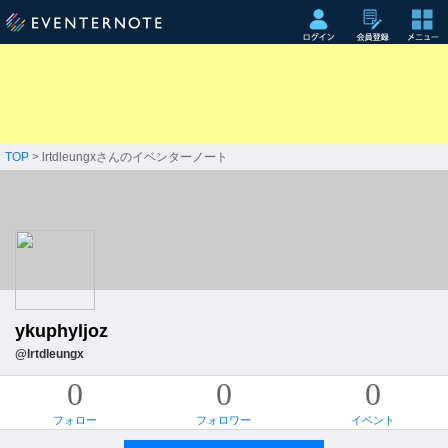
TOP
> lrtdleungxさんのイベンターノート
ykuphyljoz
@lrtdleungx
0
0
0
フォロー
フォロワー
イベント