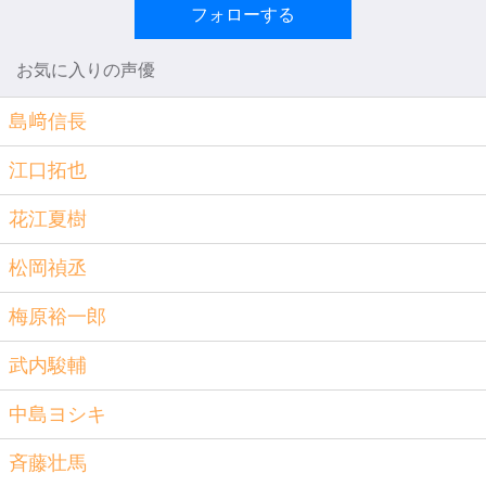
フォローする
お気に入りの声優
島﨑信長
江口拓也
花江夏樹
松岡禎丞
梅原裕一郎
武内駿輔
中島ヨシキ
斉藤壮馬