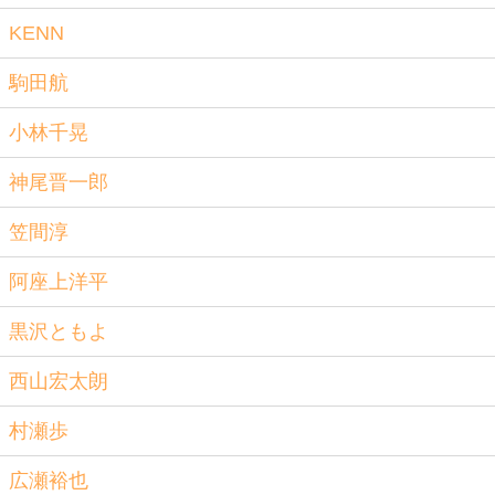
KENN
駒田航
小林千晃
神尾晋一郎
笠間淳
阿座上洋平
黒沢ともよ
西山宏太朗
村瀬歩
広瀬裕也