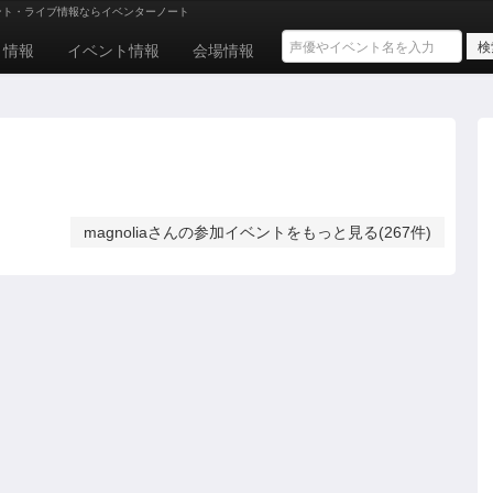
ント・ライブ情報ならイベンターノート
ト情報
イベント情報
会場情報
magnoliaさんの参加イベントをもっと見る(267件)