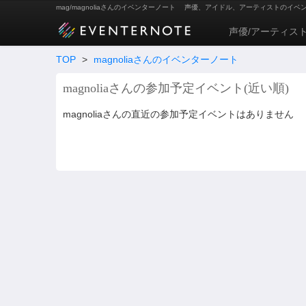
mag/magnoliaさんのイベンターノート
声優、アイドル、アーティストのイベ
声優/アーティス
TOP
>
magnoliaさんのイベンターノート
magnoliaさんの参加予定イベント(近い順)
magnoliaさんの直近の参加予定イベントはありません