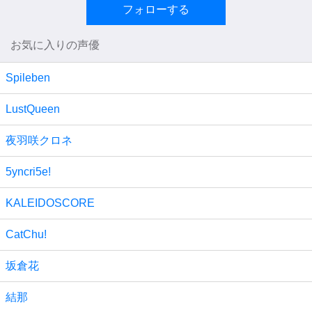
フォローする
お気に入りの声優
Spileben
LustQueen
夜羽咲クロネ
5yncri5e!
KALEIDOSCORE
CatChu!
坂倉花
結那