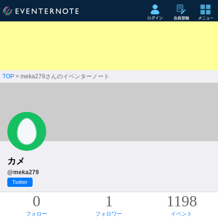
TOP
> meka279さんのイベンターノート
カメ
@meka279
Twitter
0
1
1198
フォロー
フォロワー
イベント