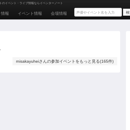
トのイベント・ライブ情報ならイベンターノート
ト情報
イベント情報
会場情報
ん
misakayuheiさんの参加イベントをもっと見る(165件)