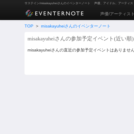
サステイン/misakayuheiさんのイベンターノート
声優、アイドル、アーティス
声優/アーティス
TOP
>
misakayuheiさんのイベンターノート
misakayuheiさんの参加予定イベント(近い順)
misakayuheiさんの直近の参加予定イベントはありませ