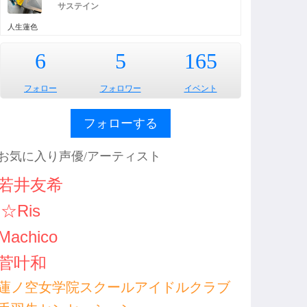
サステイン
人生蓮色
6
5
165
フォロー
フォロワー
イベント
フォローする
お気に入り声優/アーティスト
若井友希
i☆Ris
Machico
菅叶和
蓮ノ空女学院スクールアイドルクラブ