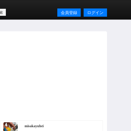
会員登録
ログイン
misakayuhei