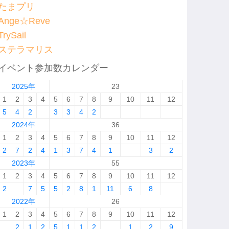
たまプリ
Ange☆Reve
TrySail
ステラマリス
イベント参加数カレンダー
2025年
23
1
2
3
4
5
6
7
8
9
10
11
12
5
4
2
3
3
4
2
2024年
36
1
2
3
4
5
6
7
8
9
10
11
12
2
7
2
4
1
3
7
4
1
3
2
2023年
55
1
2
3
4
5
6
7
8
9
10
11
12
2
7
5
5
2
8
1
11
6
8
2022年
26
1
2
3
4
5
6
7
8
9
10
11
12
2
1
2
5
1
1
2
1
2
9