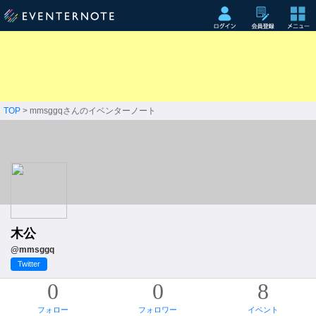
TOP
> mmsggqさんのイベンターノート
木公
@mmsggq
Twitter
0
0
8
フォロー
フォロワー
イベント