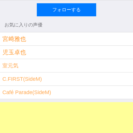
フォローする
お気に入りの声優
宮﨑雅也
児玉卓也
室元気
C.FIRST(SideM)
Café Parade(SideM)