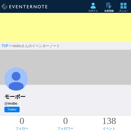
TOP
> moboさんのイベンターノート
モーボー
@mobo
Twitter
0
0
138
フォロー
フォロワー
イベント