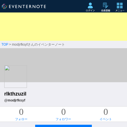
TOP
> modjrfksyfさんのイベンターノート
rlkthzuzil
@modjrfksyf
0
0
0
フォロー
フォロワー
イベント