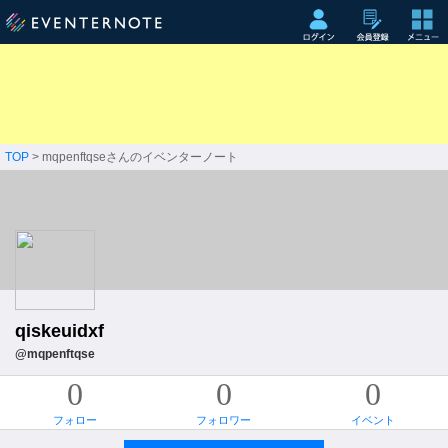
TOP
> mqpenftqseさんのイベンターノート
qiskeuidxf
@mqpenftqse
0
0
0
フォロー
フォロワー
イベント