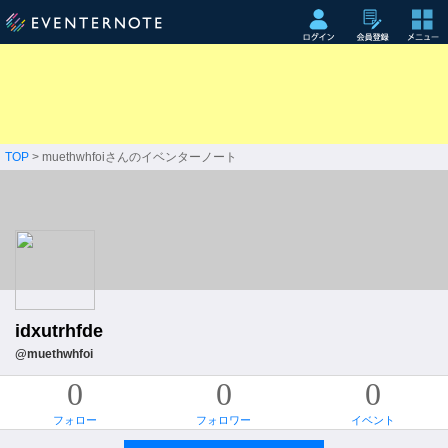
TOP
> muethwhfoiさんのイベンターノート
idxutrhfde
@muethwhfoi
0
0
0
フォロー
フォロワー
イベント