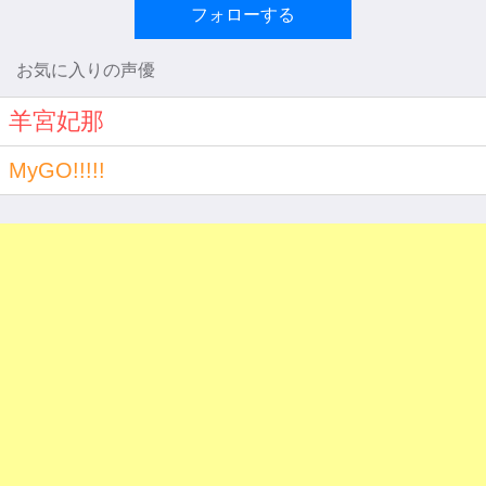
フォローする
お気に入りの声優
羊宮妃那
MyGO!!!!!