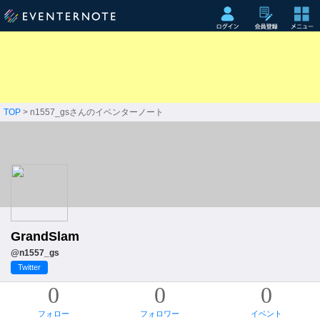
TOP
> n1557_gsさんのイベンターノート
GrandSlam
@n1557_gs
Twitter
0
0
0
フォロー
フォロワー
イベント