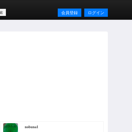
会員登録
ログイン
nobuna1