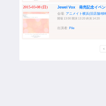
2015-03-08 (
日
)
Jewel Vox 発売記念イ
会場:
アニメイト横浜(旧店舗/移
開場 13:00 開演 13:20 終演 14:20
出演者:
Pile
<