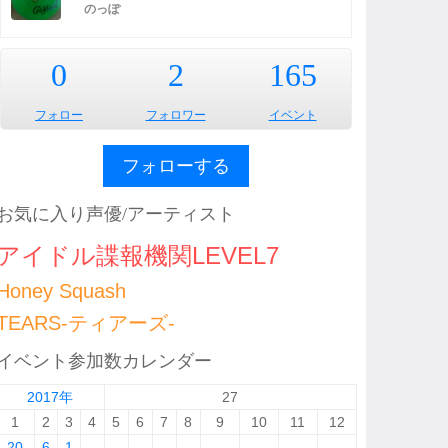
のっぽ
0
2
165
フォロー
フォロワー
イベント
フォローする
お気に入り声優/アーティスト
アイドル諜報機関LEVEL7
Honey Squash
TEARS-ティアーズ-
イベント参加数カレンダー
2017年
27
1
2
3
4
5
6
7
8
9
10
11
12
20
6
1