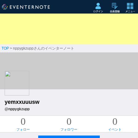
TOP
> nppygkzuppさんのイベンターノート
yemxxuuusw
@nppygkzupp
0
0
0
フォロー
フォロワー
イベント