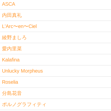
ASCA
内田真礼
L'Arc〜en〜Ciel
綾野ましろ
愛内里菜
Kalafina
Unlucky Morpheus
Roselia
分島花音
ポルノグラフィティ