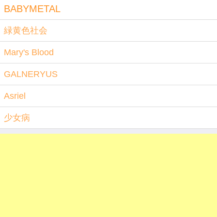
BABYMETAL
緑黄色社会
Mary's Blood
GALNERYUS
Asriel
少女病