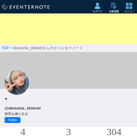
TOP
> okosama_sksksetさんのイベンターノート
@okosama_skskset
静岡を練り歩き
Twitter
4
3
304