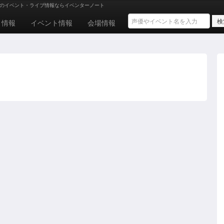
のイベント・ライブ情報ならイベンターノート
ト情報
イベント情報
会場情報