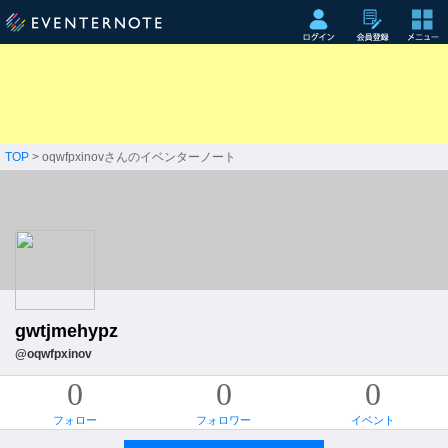
TOP
> oqwfpxinovさんのイベンターノート
gwtjmehypz
@oqwfpxinov
0
0
0
フォロー
フォロワー
イベント