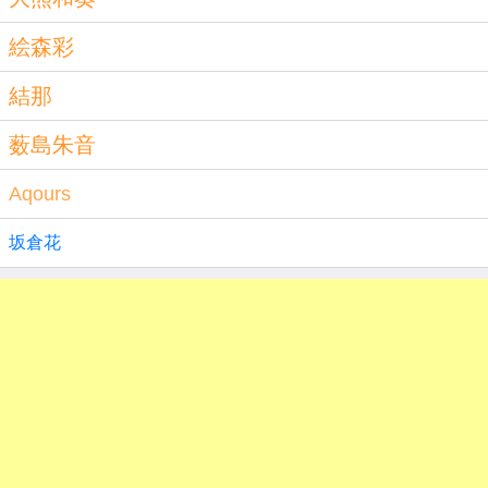
絵森彩
結那
薮島朱音
Aqours
坂倉花