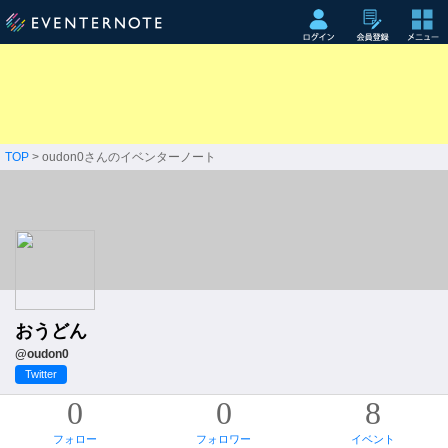
TOP
> oudon0さんのイベンターノート
おうどん
@oudon0
Twitter
0
0
8
フォロー
フォロワー
イベント