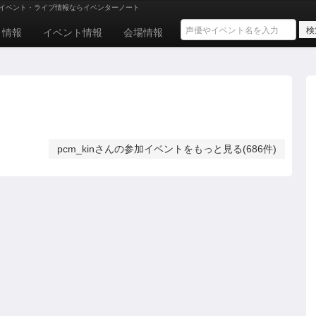
イベント・ライブ情報ならイベンターノート
ト情報
イベント情報
会場情報
pcm_kinさんの参加イベントをもっと見る(686件)