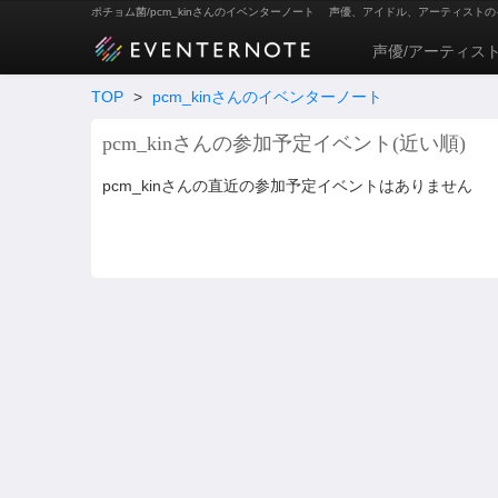
ポチョム菌/pcm_kinさんのイベンターノート
声優、アイドル、アーティストの
声優/アーティス
TOP
>
pcm_kinさんのイベンターノート
pcm_kinさんの参加予定イベント(近い順)
pcm_kinさんの直近の参加予定イベントはありません