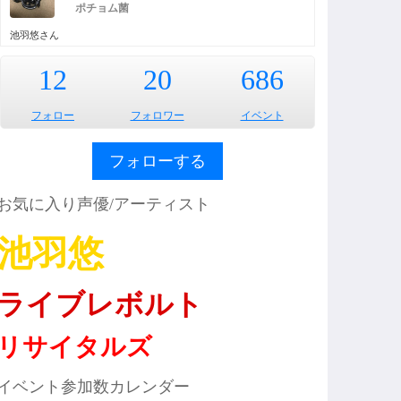
ポチョム菌
池羽悠さん
12
20
686
フォロー
フォロワー
イベント
フォローする
お気に入り声優/アーティスト
池羽悠
ライブレボルト
リサイタルズ
イベント参加数カレンダー