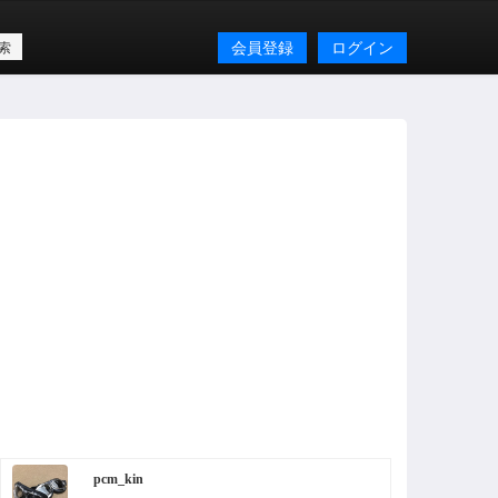
会員登録
ログイン
pcm_kin