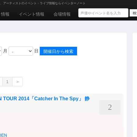
、アーティストのイベント・ライブ情報ならイベンターノート
ト情報
イベント情報
会場情報
月
日
1
>
TOUR 2014「Catcher In The Spy」 静
2
DEN