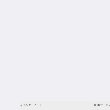
イベンターノート
声優/アーテ