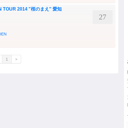
N TOUR 2014 "桜のまえ" 愛知
27
DEN
1
>