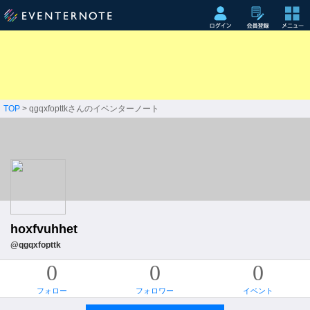
TOP
> qgqxfopttkさんのイベンターノート
hoxfvuhhet
@qgqxfopttk
0
0
0
フォロー
フォロワー
イベント