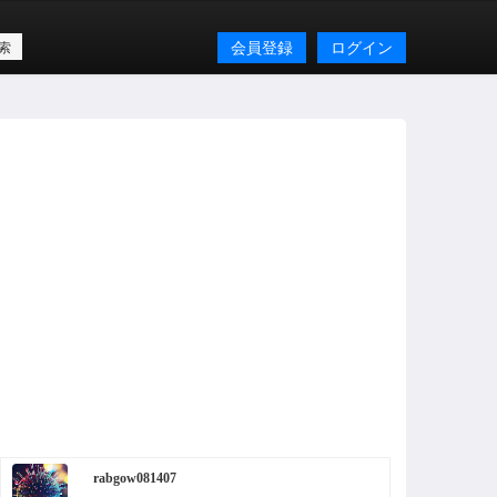
会員登録
ログイン
rabgow081407