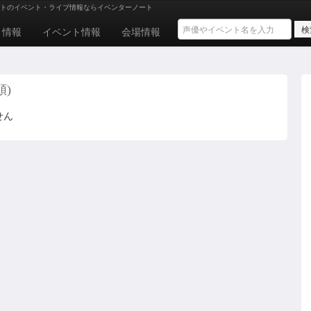
トのイベント・ライブ情報ならイベンターノート
ト情報
イベント情報
会場情報
順)
せん