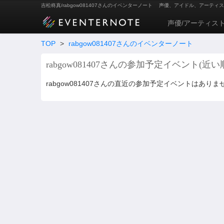
吉松柊真/rabgow081407さんのイベンターノート
声優、アイドル、アーティス
声優/アーティス
TOP
>
rabgow081407さんのイベンターノート
rabgow081407さんの参加予定イベント(近い
rabgow081407さんの直近の参加予定イベントはありま