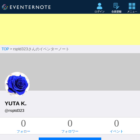
TOP
> rsptd323さんのイベンターノート
YUTA K.
@rsptd323
0
0
0
フォロー
フォロワー
イベント