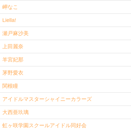
岬なこ
Liella!
瀬戸麻沙美
上田麗奈
羊宮妃那
茅野愛衣
関根瞳
アイドルマスターシャイニーカラーズ
大西亜玖璃
虹ヶ咲学園スクールアイドル同好会