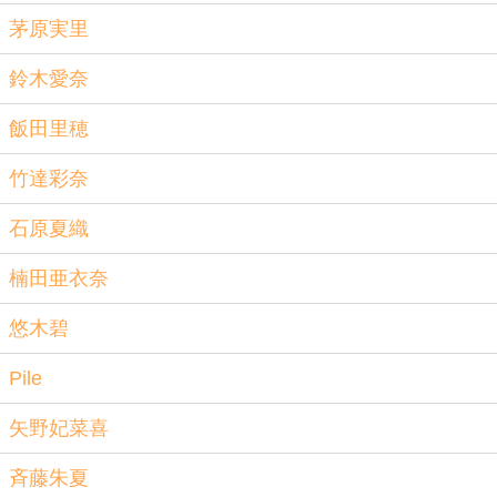
茅原実里
鈴木愛奈
飯田里穂
竹達彩奈
石原夏織
楠田亜衣奈
悠木碧
Pile
矢野妃菜喜
斉藤朱夏