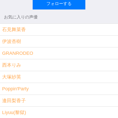
フォローする
お気に入りの声優
石見舞菜香
伊波杏樹
GRANRODEO
西本りみ
大塚紗英
Poppin'Party
逢田梨香子
Liyuu(黎獄)