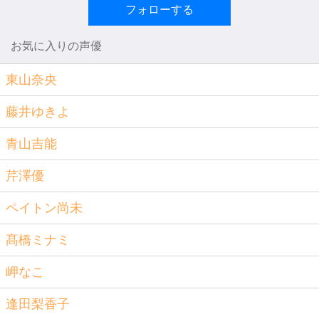
フォローする
お気に入りの声優
東山奈央
藤井ゆきよ
青山吉能
芹澤優
ペイトン尚未
髙橋ミナミ
岬なこ
逢田梨香子