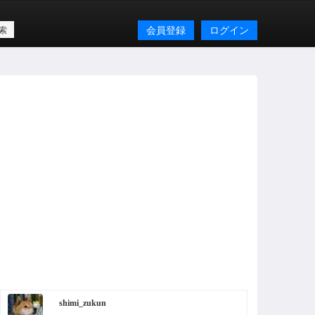
会員登録
ログイン
shimi_zukun