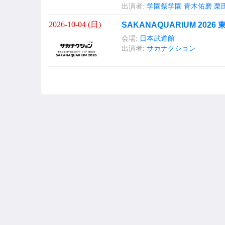
出演者:
学園祭学園
青木佑磨
栗
2026-10-04 (
日
)
SAKANAQUARIUM 2026
会場:
日本武道館
出演者:
サカナクション