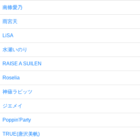
南條愛乃
雨宮天
LiSA
水瀬いのり
RAISE A SUILEN
Roselia
神薙ラビッツ
ジエメイ
Poppin'Party
TRUE(唐沢美帆)