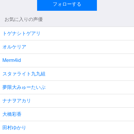
フォローする
お気に入りの声優
トゲナシトゲアリ
オルケリア
Merm4id
スタァライト九九組
夢限大みゅーたいぷ
ナナヲアカリ
大橋彩香
田村ゆかり