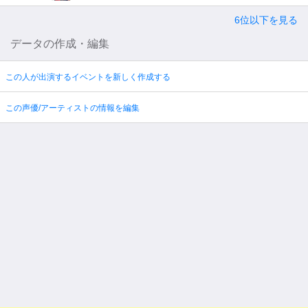
6位以下を見る
データの作成・編集
この人が出演するイベントを新しく作成する
この声優/アーティストの情報を編集