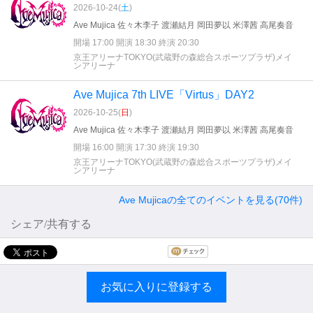
2026-10-24(
土
)
Ave Mujica 佐々木李子 渡瀬結月 岡田夢以 米澤茜 高尾奏音
開場 17:00 開演 18:30 終演 20:30
京王アリーナTOKYO(武蔵野の森総合スポーツプラザ)メイ
ンアリーナ
Ave Mujica 7th LIVE「Virtus」DAY2
2026-10-25(
日
)
Ave Mujica 佐々木李子 渡瀬結月 岡田夢以 米澤茜 高尾奏音
開場 16:00 開演 17:30 終演 19:30
京王アリーナTOKYO(武蔵野の森総合スポーツプラザ)メイ
ンアリーナ
Ave Mujicaの全てのイベントを見る(70件)
シェア/共有する
お気に入りに登録する