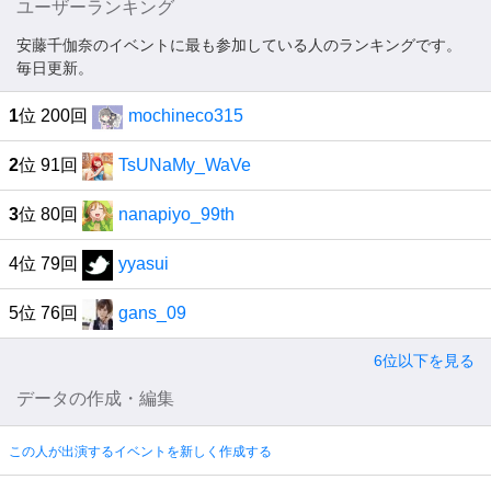
ユーザーランキング
安藤千伽奈のイベントに最も参加している人のランキングです。
毎日更新。
1
位 200回
mochineco315
2
位 91回
TsUNaMy_WaVe
3
位 80回
nanapiyo_99th
4位 79回
yyasui
5位 76回
gans_09
6位以下を見る
データの作成・編集
この人が出演するイベントを新しく作成する