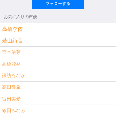
フォローする
お気に入りの声優
高橋李依
若山詩音
宮本侑芽
高橋花林
諏訪ななか
高田憂希
富田美憂
篠田みなみ