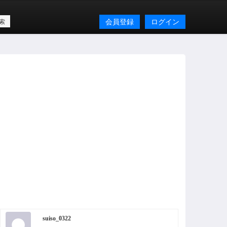
会員登録
ログイン
suiso_0322