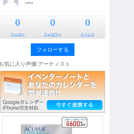
suiso
0
0
0
フォロー
フォロワー
イベント
フォローする
お気に入り声優/アーティスト