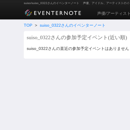
suiso/suiso_0322さんのイベンターノート
声優、アイドル、アーティストのイ
声優/アーティス
TOP
>
suiso_0322さんのイベンターノート
suiso_0322さんの参加予定イベント(近い順)
suiso_0322さんの直近の参加予定イベントはありません