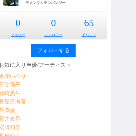
モメンタムチンパンジー
0
0
65
フォロー
フォロワー
イベント
フォローする
お気に入り声優/アーティスト
水瀬いのり
日笠陽子
豊崎愛生
茜屋日海夏
芹澤優
若井友希
安済知佳
水樹奈々