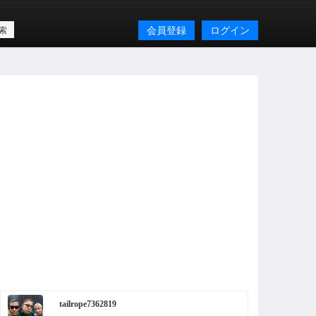
会員登録
ログイン
tailrope7362819